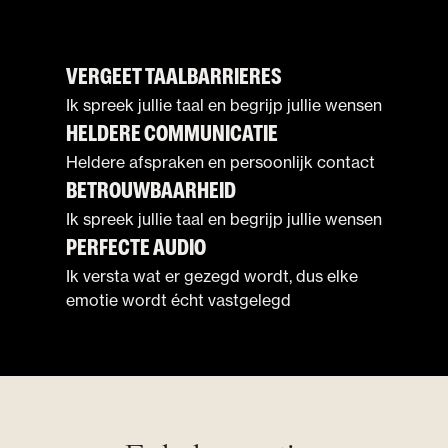
VERGEET TAALBARRIERES
WAAROM KIEZEN
Ik spreek jullie taal en begrijp jullie wensen
HELDERE COMMUNICATIE
VOOR EEN BELGISCHE
TROUWVIDEOGRAAF?
Heldere afspraken en persoonlijk contact
BETROUWBAARHEID
Ik spreek jullie taal en begrijp jullie wensen
PERFECTE AUDIO
Ik versta wat er gezegd wordt, dus elke
emotie wordt écht vastgelegd