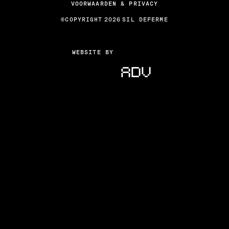
VOORWAARDEN & PRIVACY
©COPYRIGHT
2026
SIL DEFERME
WEBSITE BY
A
D
V