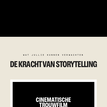
WAT JULLIE KUNNEN VERWACHTEN
DE KRACHT VAN STORYTELLING
CINEMATISCHE
TROUWFILM